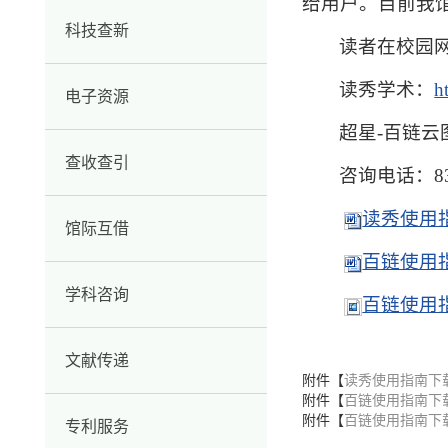
给用户。目前我
科技查新
读者在校园
读秀学术：
h
电子资源
超星-百链云
查收查引
咨询电话：835
读秀使用指
馆际互借
百链使用指
学科咨询
百链使用指
文献传递
附件【
读秀使用指南下载.
附件【
百链使用指南下载
附件【
百链使用指南下载
专利服务