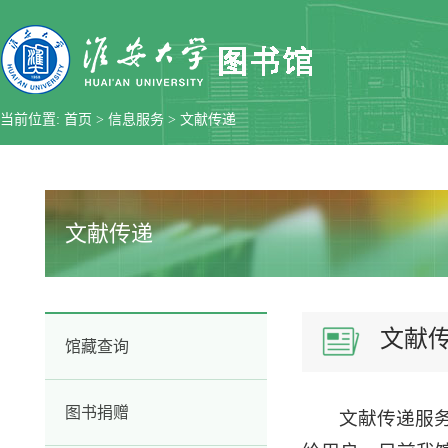
当前位置:
首页
>
信息服务
>
文献传递
文献传递
文献
馆藏查询
图书捐赠
文献传递服