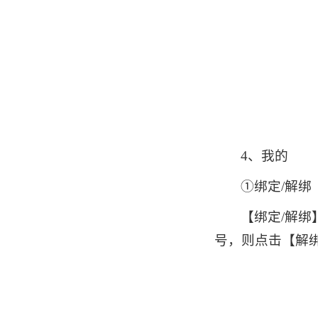
4、我的
①绑定/解绑
【绑定/解
号，则点击【解