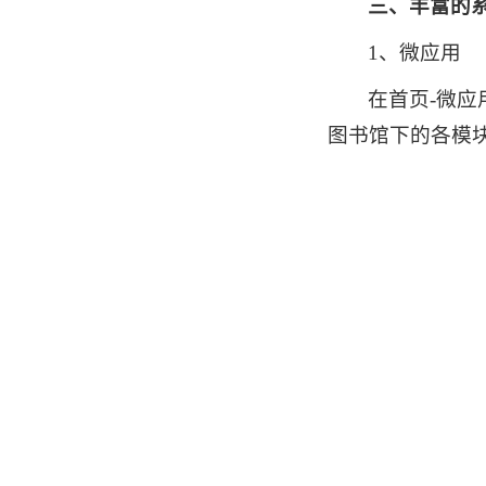
三、丰富的
1、微应用
在首页-微
图书馆下的各模