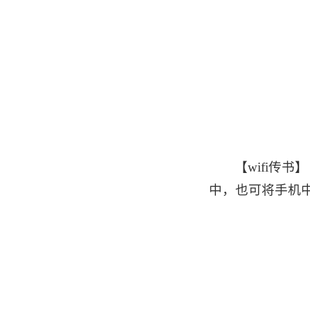
【wifi传书
中，也可将手机