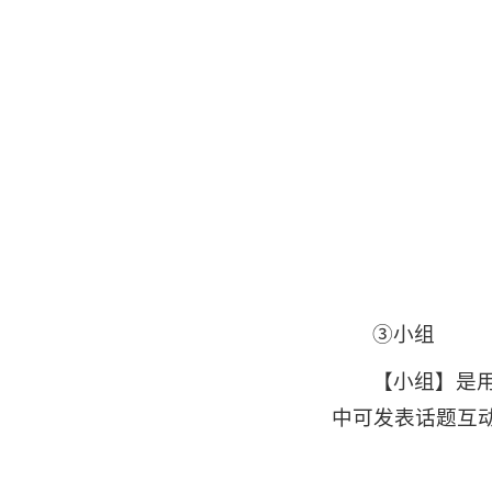
③小组
【小组】是
中可发表话题互