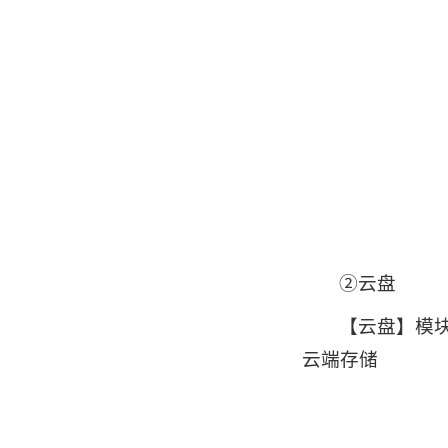
②云盘
【云盘】模
云端存储