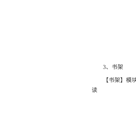
3、书架
【书架】模
读