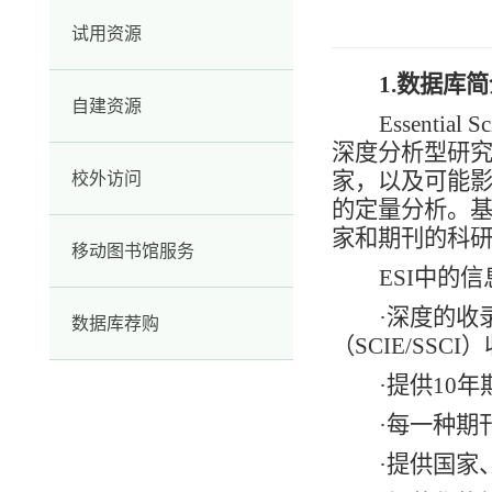
试用资源
1.
数据库简
自建资源
Essentia
深度分析型研究
家，以及可能影
校外访问
的定量分析。基
家和期刊的科
移动图书馆服务
ESI中的
·深度的收录
数据库荐购
（SCIE/SSC
·提供10
·每一种期
·提供国家