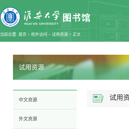
当前位置:
首页
>
校外访问
>
试用资源
> 正文
试用资源
试用
中文资源
外文资源