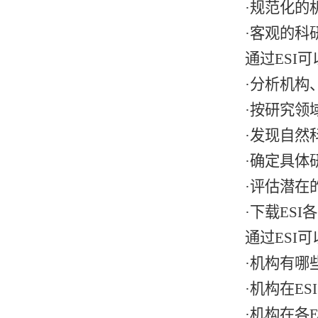
·规范化的
·客观的科
通过ESI
·分析机构
·按研究领
·发现自然
·确定具体
·评估潜在
·下载ES
通过ESI
·机构有哪
·机构在E
·机构在各