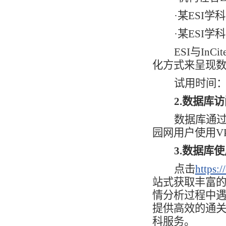
·某ESI
·某ESI
ESI与In
化方式来呈现
试用时间：2
2.
数据库访
数据库通过
园网用户使用V
3.
数据库使
点击
https:/
站式获取丰富的科
情分析过程中
提供高效的通
科服务。