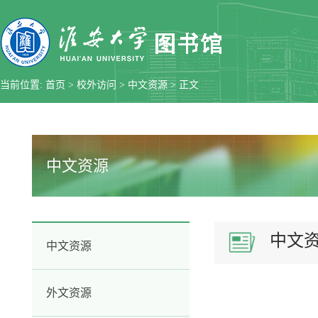
当前位置:
首页
>
校外访问
>
中文资源
> 正文
中文资源
中文
中文资源
外文资源