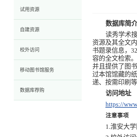
试用资源
数据库简
自建资源
读秀学术
资源及其全文内
书题录信息，3
校外访问
容的全文检索
并且提供了图
移动图书馆服务
过本馆馆藏的
递、按需印刷
数据库荐购
访问地址
https://www
注意事项
1.淮安大