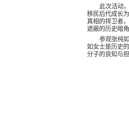
此次活动，
移民后代成长
真相的捍卫者
遮蔽的历史暗
参观张纯
如女士是历史
分子的良知与