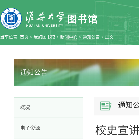
当前位置:
首页
>
我的图书馆
>
新闻中心
>
通知公告
> 正文
通知公告
通知
概况
校史宣讲
电子资源